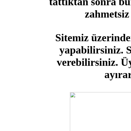
tattıktan sonra b
zahmetsiz 
Sitemiz üzerinden
yapabilirsiniz. 
verebilirsiniz. 
ayıra