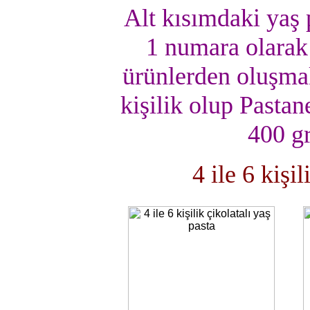
Alt kısımdaki yaş p
1 numara olarak 
ürünlerden oluşmak
kişilik olup Pastan
400 gr
4 ile 6 kişi