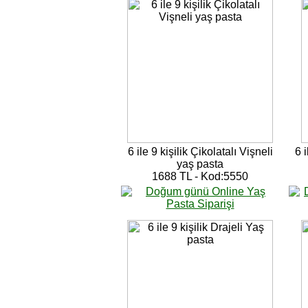
6 ile 9 kişilik Çikolatalı Vişneli
6 
yaş pasta
1688 TL - Kod:5550