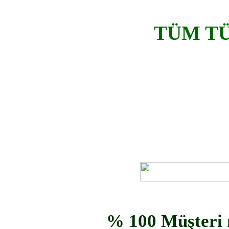
TÜM TÜ
% 100 Müşteri m