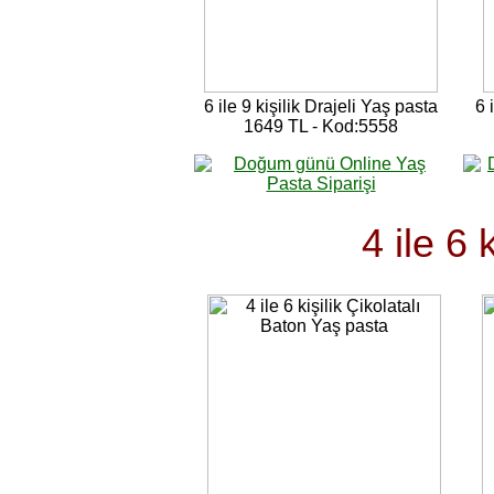
6 ile 9 kişilik Drajeli Yaş pasta
6 
1649 TL - Kod:5558
4 ile 6