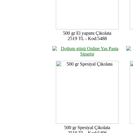
500 gr El yapımı Çikolata
2519 TL - Kod:5488
500 gr Spesiyal Çikolata
2519 TL - Kod:5496