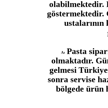
olabilmektedir. 
göstermektedir. 
ustalarının 
Pasta sipar
olmaktadır. Gün
gelmesi Türkiye
sonra servise ha
bölgede ürün h