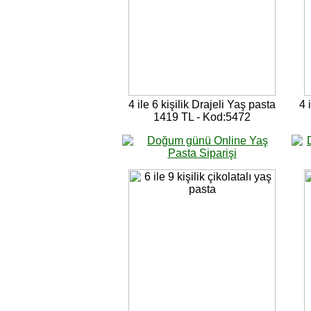
4 ile 6 kişilik Drajeli Yaş pasta
4 
1419 TL - Kod:5472