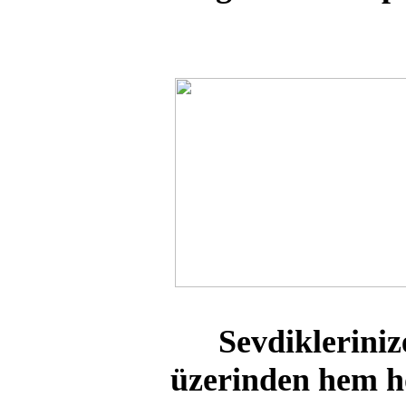
Sevdikleriniz
üzerinden hem ho