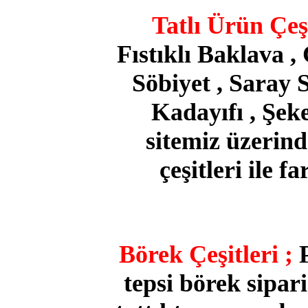
Tatlı Ürün Çeşi
Fıstıklı Baklava ,
Söbiyet , Saray 
Kadayıfı , Şeke
sitemiz üzerinde
çeşitleri ile f
Börek Çeşitleri ;
tepsi börek sipari