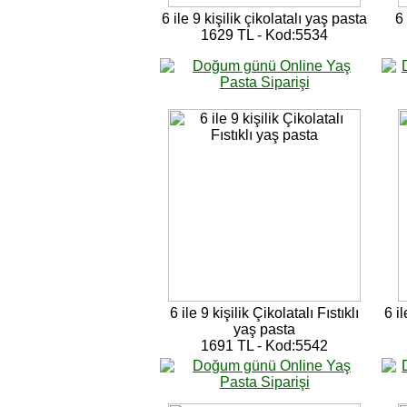
6 ile 9 kişilik çikolatalı yaş pasta
6 
1629 TL - Kod:5534
6 ile 9 kişilik Çikolatalı Fıstıklı
6 i
yaş pasta
1691 TL - Kod:5542