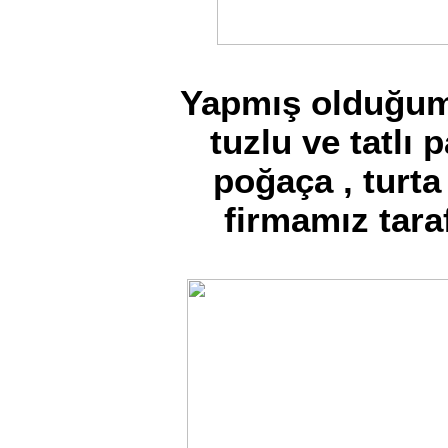
Yapmış olduğumu
tuzlu ve tatlı p
poğaça , turta
firmamız taraf