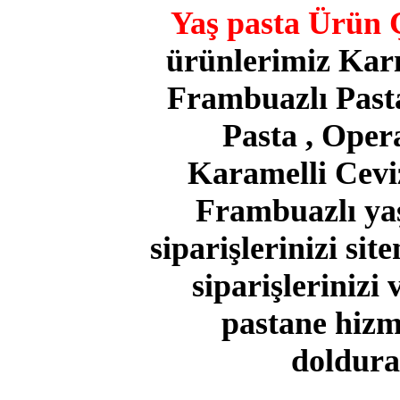
Yaş pasta Ürün Ç
ürünlerimiz
Karı
Frambuazlı Pasta 
Pasta , Opera
Karamelli Ceviz
Frambuazlı yaş
siparişlerinizi sit
siparişlerinizi
pastane hizm
doldurar