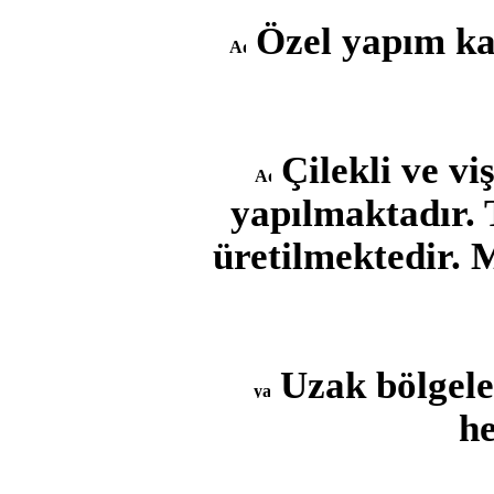
Özel yapım kal
Çilekli ve vi
yapılmaktadır. 
üretilmektedir. 
Uzak bölgele
he