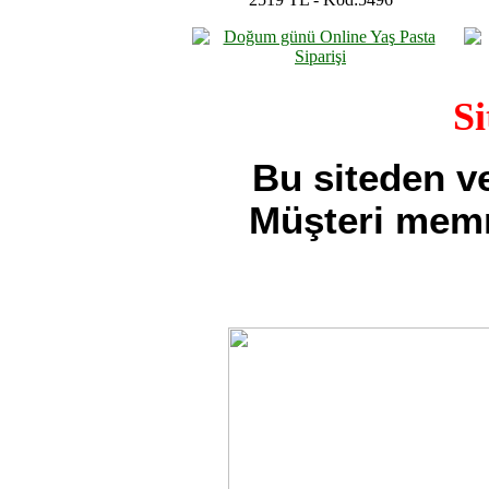
Si
Bu siteden v
Müşteri memnu