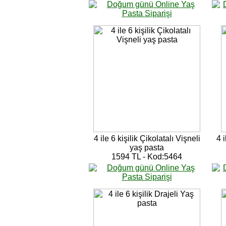
4 ile 6 kişilik Çikolatalı Vişneli
4 
yaş pasta
1594 TL - Kod:5464