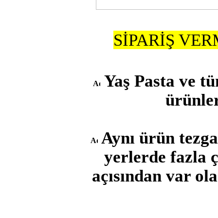
SİPARİŞ VE
Yaş Pasta ve tü
ürünler
Aynı ürün tezg
yerlerde fazla 
açısından var ola