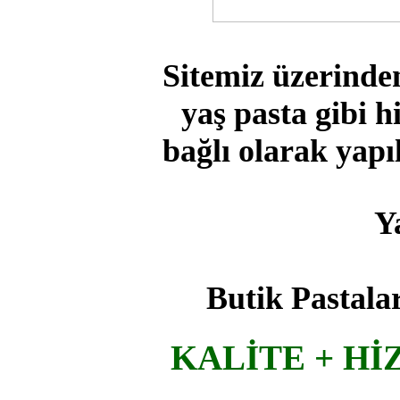
Sitemiz üzerinden 
yaş pasta gibi 
bağlı olarak yapı
Y
Butik Pastalar
KALİTE + Hİ