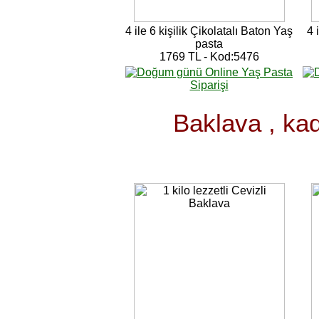
4 ile 6 kişilik Çikolatalı Baton Yaş
4 
pasta
1769 TL - Kod:5476
Baklava , kad