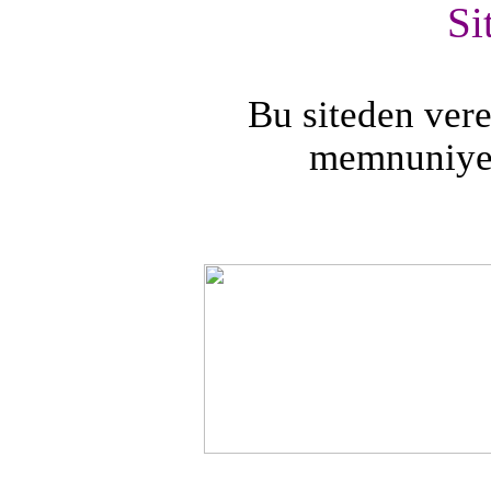
Si
Bu siteden vere
memnuniyeti