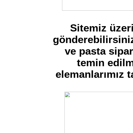
Sitemiz üzeri
gönderebilirsini
ve pasta sipar
temin edil
elemanlarımız t