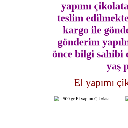
yapımı çikolat
teslim edilmekted
kargo ile gönde
gönderim yapılm
önce bilgi sahibi
yaş 
El yapımı çik