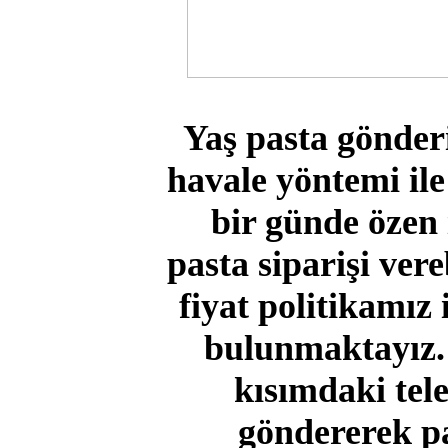
Yaş pasta gönderi
havale yöntemi ile 
bir günde özen 
pasta siparişi ver
fiyat politikamız 
bulunmaktayız. Y
kısımdaki tel
göndererek pa