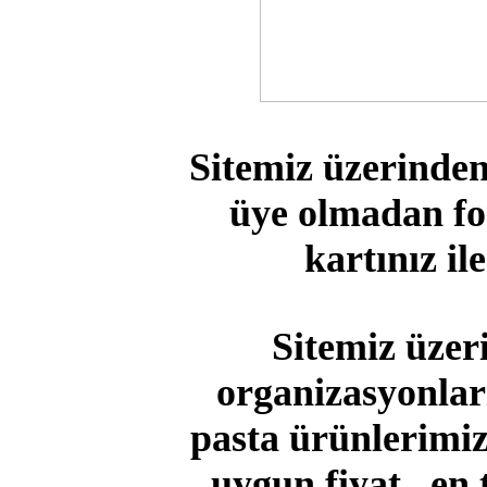
Sitemiz üzerinden
üye olmadan for
kartınız ile
Sitemiz üzer
organizasyonları
pasta ürünlerimiz
uygun fiyat , en 